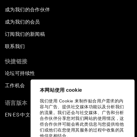
成为我们的合作伙伴
成为我们的会员
订阅我们的新闻稿
联系我们
快捷链接
论坛可持续性
工作机会
本网站使用 cookie
我们使用 Cookie 来制作贴合用户需求的内
语言版本
容与广告、提供社交媒体功能以及分析我们
的流量。我们还会与社交媒体、广告和分析
EN
ES
中文
日本語
▪
▪
▪
合作伙伴分享您对我们网站的使用情况，这
些合作伙伴可能会将此类信息与您提供给他
们或他们在您使用其服务的过程中收集的其
他信息相结合。