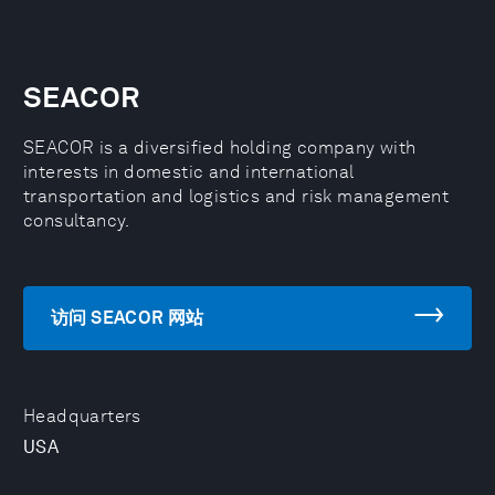
SEACOR
SEACOR is a diversified holding company with
interests in domestic and international
transportation and logistics and risk management
consultancy.
访问 SEACOR 网站
Headquarters
USA