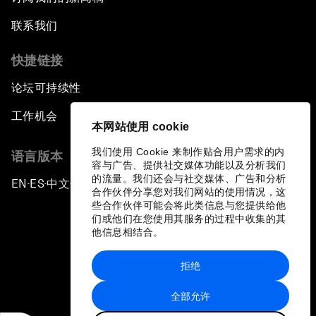
联系我们
快捷链接
论坛可持续性
工作机会
本网站使用 cookie
我们使用 Cookie 来制作贴合用户需求的内
语言版本
容与广告、提供社交媒体功能以及分析我们
的流量。我们还会与社交媒体、广告和分析
EN
ES
中文
日本語
▪
▪
▪
合作伙伴分享您对我们网站的使用情况，这
些合作伙伴可能会将此类信息与您提供给他
们或他们在您使用其服务的过程中收集的其
他信息相结合。
拒绝
隐私政策和服务条款
全部允许
站点地图