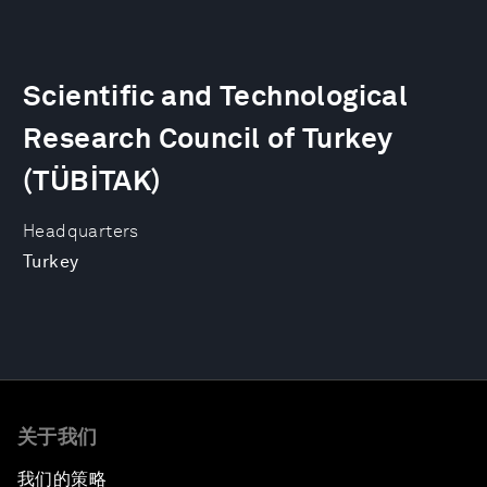
Scientific and Technological
Research Council of Turkey
(TÜBİTAK)
Headquarters
Turkey
关于我们
我们的策略