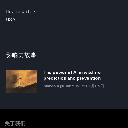
Headquarters
USA
影响力故事
The power of AI in wildfire
prediction and prevention
Marco Aguilar
2023年06月09日
关于我们