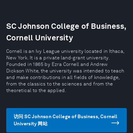
SC Johnson College of Business,
Cornell University
Cornell is an Ivy League university located in Ithaca,
New York. It is a private land-grant university.
Founded in 1865 by Ezra Cornell and Andrew
Dickson White, the university was intended to teach
and make contributions in all fields of knowledge,
from the classics to the sciences and from the
theoretical to the applied.
访问 SC Johnson College of Business, Cornell
University 网站