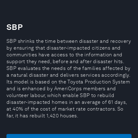
SBP
SBP shrinks the time between disaster and recovery
by ensuring that disaster-impacted citizens and
communities have access to the information and
support they need, before and after disaster hits.
SBP evaluates the needs of the families affected by
a natural disaster and delivers services accordingly.
Its model is based on the Toyota Production System
and is enhanced by AmeriCorps members and
volunteer labour, which enable SBP to rebuild
disaster-impacted homes in an average of 61 days,
at 40% of the cost of market rate contractors. So
far, it has rebuilt 1,420 houses.