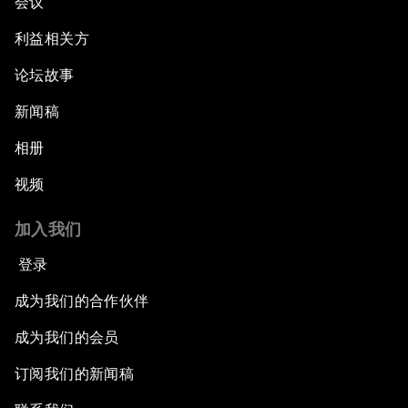
会议
利益相关方
论坛故事
新闻稿
相册
视频
加入我们
登录
成为我们的合作伙伴
成为我们的会员
订阅我们的新闻稿