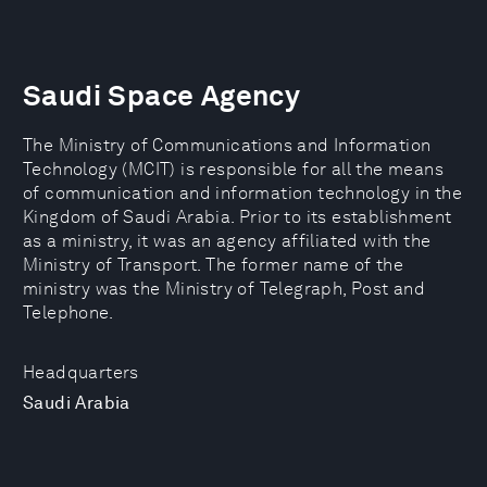
Saudi Space Agency
The Ministry of Communications and Information
Technology (MCIT) is responsible for all the means
of communication and information technology in the
Kingdom of Saudi Arabia. Prior to its establishment
as a ministry, it was an agency affiliated with the
Ministry of Transport. The former name of the
ministry was the Ministry of Telegraph, Post and
Telephone.
Headquarters
Saudi Arabia