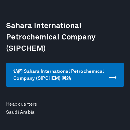
Sahara International
Petrochemical Company
(SIPCHEM)
访问 Sahara International Petrochemical
Company (SIPCHEM) 网站
Headquarters
Saudi Arabia