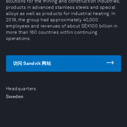
solutions for the mining and construction industries;
products in advanced stainless steels and special
alloys as well as products for industrial heating. In
2019, the group had approximately 40,000
employees and revenues of about SEK100 billion in
more than 160 countries within continuing
operations.
访问 Sandvik 网站
Headquarters
Sweden