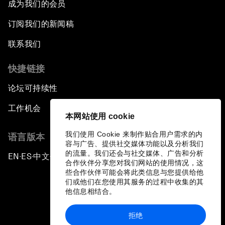
成为我们的会员
订阅我们的新闻稿
联系我们
快捷链接
论坛可持续性
工作机会
本网站使用 cookie
我们使用 Cookie 来制作贴合用户需求的内
语言版本
容与广告、提供社交媒体功能以及分析我们
的流量。我们还会与社交媒体、广告和分析
EN
ES
中文
日本語
▪
▪
▪
合作伙伴分享您对我们网站的使用情况，这
些合作伙伴可能会将此类信息与您提供给他
们或他们在您使用其服务的过程中收集的其
他信息相结合。
拒绝
隐私政策和服务条款