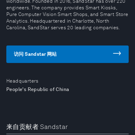
worldwide. Founded in 2016, SandStar has over 220
engineers. The company provides Smart Kiosks,
Pure Computer Vision Smart Shops, and Smart Store
Analytics. Headquartered in Charlotte, North
Carolina, SandStar serves 20 leading companies.
访问 Sandstar 网站
Headquarters
People's Republic of China
来自贡献者 Sandstar