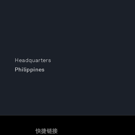
Headquarters
Philippines
快捷链接