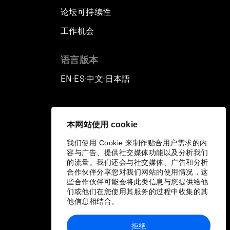
论坛可持续性
工作机会
语言版本
EN
ES
中文
日本語
▪
▪
▪
本网站使用 cookie
我们使用 Cookie 来制作贴合用户需求的内
容与广告、提供社交媒体功能以及分析我们
的流量。我们还会与社交媒体、广告和分析
合作伙伴分享您对我们网站的使用情况，这
些合作伙伴可能会将此类信息与您提供给他
们或他们在您使用其服务的过程中收集的其
他信息相结合。
拒绝