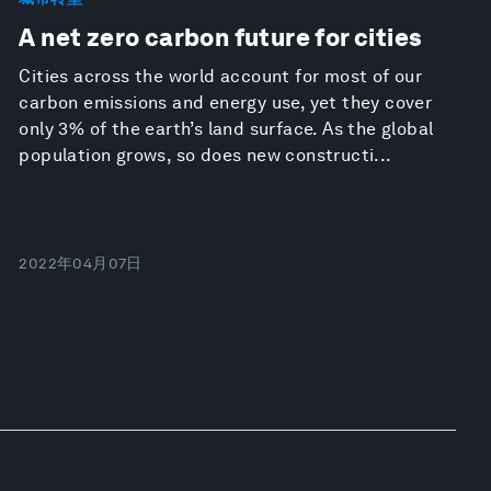
A net zero carbon future for cities
Cities across the world account for most of our
carbon emissions and energy use, yet they cover
only 3% of the earth’s land surface. As the global
population grows, so does new constructi...
2022年04月07日