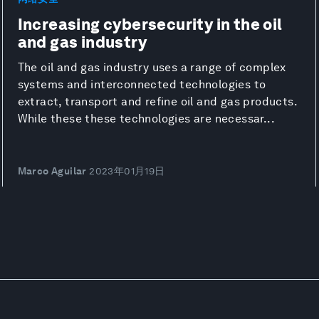
Increasing cybersecurity in the oil
and gas industry
The oil and gas industry uses a range of complex
systems and interconnected technologies to
extract, transport and refine oil and gas products.
While these these technologies are necessar...
Marco Aguilar
2023年01月19日