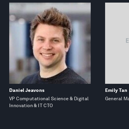
Daniel Jeavons
Emily Tan
VP Computational Science & Digital
General Ma
Innovation & IT CTO