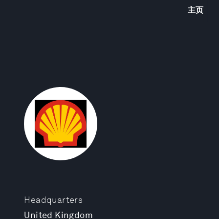
主页
Headquarters
United Kingdom