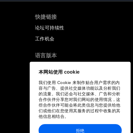
快捷链接
论坛可持续性
工作机会
语言版本
EN
ES
中文
日本語
▪
▪
▪
本网站使用 cookie
我们使用 Cookie 来制作贴合用户需求的内
容与广告、提供社交媒体功能以及分析我们
的流量。我们还会与社交媒体、广告和分析
合作伙伴分享您对我们网站的使用情况，这
些合作伙伴可能会将此类信息与您提供给他
们或他们在您使用其服务的过程中收集的其
他信息相结合。
拒绝