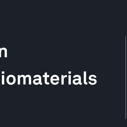
n
iomaterials