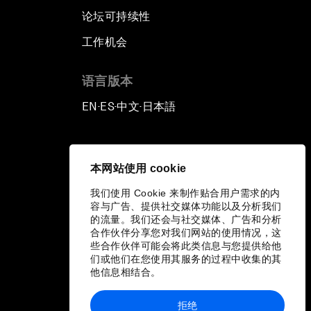
论坛可持续性
工作机会
语言版本
EN
ES
中文
日本語
▪
▪
▪
本网站使用 cookie
我们使用 Cookie 来制作贴合用户需求的内
容与广告、提供社交媒体功能以及分析我们
的流量。我们还会与社交媒体、广告和分析
合作伙伴分享您对我们网站的使用情况，这
些合作伙伴可能会将此类信息与您提供给他
们或他们在您使用其服务的过程中收集的其
他信息相结合。
拒绝