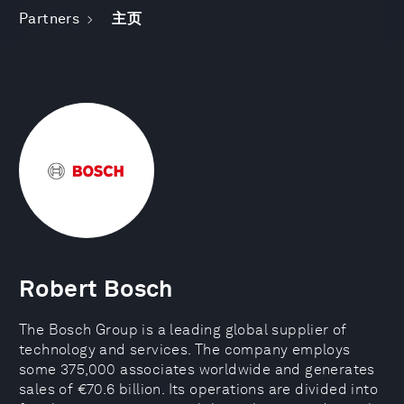
Partners
主页
Robert Bosch
The Bosch Group is a leading global supplier of
technology and services. The company employs
some 375,000 associates worldwide and generates
sales of €70.6 billion. Its operations are divided into