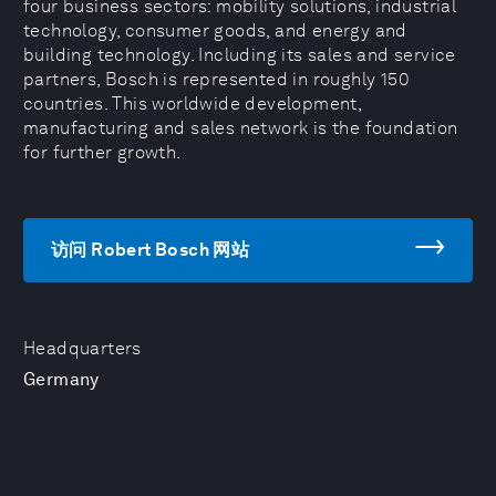
four business sectors: mobility solutions, industrial
technology, consumer goods, and energy and
building technology. Including its sales and service
partners, Bosch is represented in roughly 150
countries. This worldwide development,
manufacturing and sales network is the foundation
for further growth.
访问 Robert Bosch 网站
Headquarters
Germany