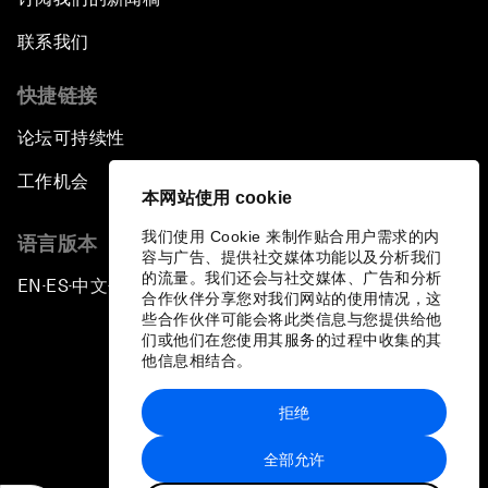
联系我们
快捷链接
论坛可持续性
工作机会
本网站使用 cookie
我们使用 Cookie 来制作贴合用户需求的内
语言版本
容与广告、提供社交媒体功能以及分析我们
的流量。我们还会与社交媒体、广告和分析
EN
ES
中文
日本語
▪
▪
▪
合作伙伴分享您对我们网站的使用情况，这
些合作伙伴可能会将此类信息与您提供给他
们或他们在您使用其服务的过程中收集的其
他信息相结合。
拒绝
隐私政策和服务条款
全部允许
站点地图