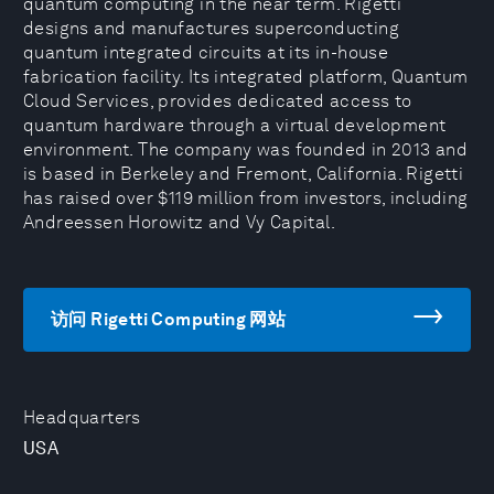
quantum computing in the near term. Rigetti
designs and manufactures superconducting
quantum integrated circuits at its in-house
fabrication facility. Its integrated platform, Quantum
Cloud Services, provides dedicated access to
quantum hardware through a virtual development
environment. The company was founded in 2013 and
is based in Berkeley and Fremont, California. Rigetti
has raised over $119 million from investors, including
Andreessen Horowitz and Vy Capital.
访问 Rigetti Computing 网站
Headquarters
USA