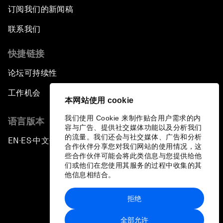
订阅我们的新闻稿
联系我们
快捷链接
论坛可持续性
工作机会
本网站使用 cookie
我们使用 Cookie 来制作贴合用户需求的内
语言版本
容与广告、提供社交媒体功能以及分析我们
的流量。我们还会与社交媒体、广告和分析
EN
ES
中文
日本語
▪
▪
▪
合作伙伴分享您对我们网站的使用情况，这
些合作伙伴可能会将此类信息与您提供给他
们或他们在您使用其服务的过程中收集的其
他信息相结合。
拒绝
隐私政策和服务条款
全部允许