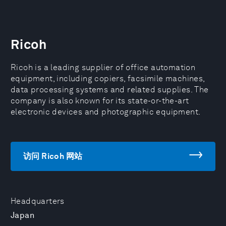
Ricoh
Ricoh is a leading supplier of office automation
equipment, including copiers, facsimile machines,
data processing systems and related supplies. The
company is also known for its state-or-the-art
electronic devices and photographic equipment.
访问 Ricoh 网站
Headquarters
Japan