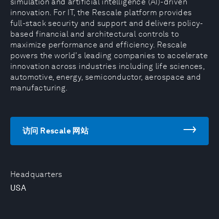
simulation and artificial intelligence (AI)-driven
innovation. For IT, the Rescale platform provides
full-stack security and support and delivers policy-
based financial and architectural controls to
maximize performance and efficiency. Rescale
powers the world's leading companies to accelerate
innovation across industries including life sciences,
automotive, energy, semiconductor, aerospace and
manufacturing.
访问 Rescale 网站
Headquarters
USA