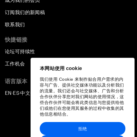
成为我们的会员
订阅我们的新闻稿
联系我们
快捷链接
论坛可持续性
工作机会
本网站使用 cookie
我们使用 Cookie 来制作贴合用户需求的内
语言版本
容与广告、提供社交媒体功能以及分析我们
的流量。我们还会与社交媒体、广告和分析
EN
ES
中文
日本語
▪
▪
▪
合作伙伴分享您对我们网站的使用情况，这
些合作伙伴可能会将此类信息与您提供给他
们或他们在您使用其服务的过程中收集的其
他信息相结合。
拒绝
隐私政策和服务条款