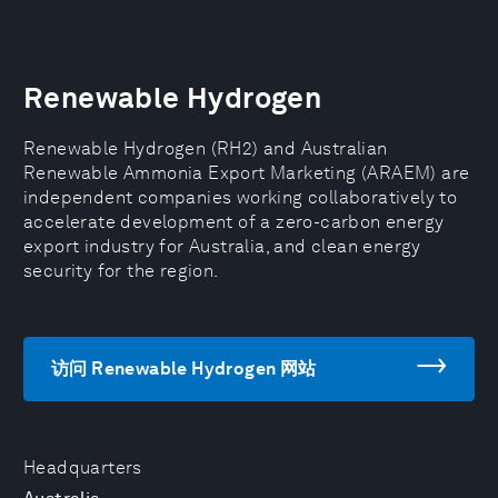
Renewable Hydrogen
Renewable Hydrogen (RH2) and Australian
Renewable Ammonia Export Marketing (ARAEM) are
independent companies working collaboratively to
accelerate development of a zero-carbon energy
export industry for Australia, and clean energy
security for the region.
访问 Renewable Hydrogen 网站
Headquarters