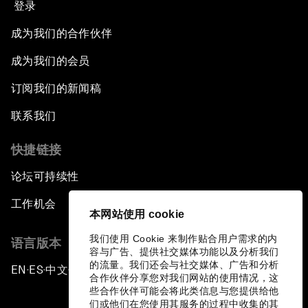
登录
成为我们的合作伙伴
成为我们的会员
订阅我们的新闻稿
联系我们
快捷链接
论坛可持续性
工作机会
本网站使用 cookie
我们使用 Cookie 来制作贴合用户需求的内
语言版本
容与广告、提供社交媒体功能以及分析我们
的流量。我们还会与社交媒体、广告和分析
EN
ES
中文
日本語
▪
▪
▪
合作伙伴分享您对我们网站的使用情况，这
些合作伙伴可能会将此类信息与您提供给他
们或他们在您使用其服务的过程中收集的其