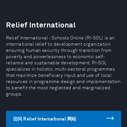
Relief International
Relief International - Schools Online (RI-SOL) is an
international relief to development organization
ensuring human security through transition from
poverty and powerlessness to economic self-
reliance and sustainable development. RI-SOL
specializes in holistic, multi-sectoral programmes
that maximize beneficiary input and use of local
resources in programme design and implementation
to benefit the most neglected and marginalized
groups.
访问 Relief International 网站