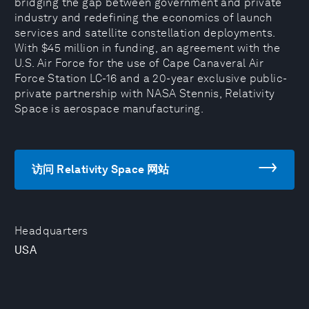
bridging the gap between government and private
industry and redefining the economics of launch
services and satellite constellation deployments.
With $45 million in funding, an agreement with the
U.S. Air Force for the use of Cape Canaveral Air
Force Station LC-16 and a 20-year exclusive public-
private partnership with NASA Stennis, Relativity
Space is aerospace manufacturing.
访问 Relativity Space 网站
Headquarters
USA