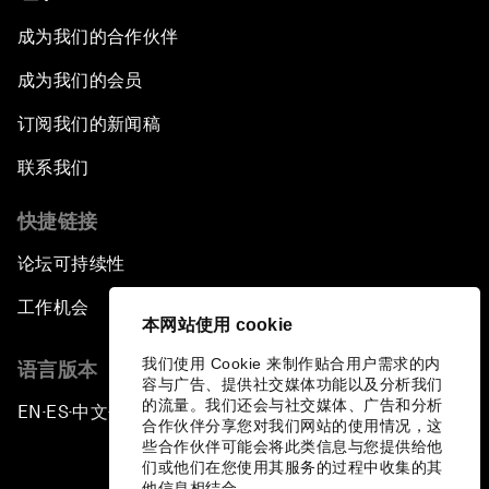
成为我们的合作伙伴
成为我们的会员
订阅我们的新闻稿
联系我们
快捷链接
论坛可持续性
工作机会
本网站使用 cookie
我们使用 Cookie 来制作贴合用户需求的内
语言版本
容与广告、提供社交媒体功能以及分析我们
的流量。我们还会与社交媒体、广告和分析
EN
ES
中文
日本語
▪
▪
▪
合作伙伴分享您对我们网站的使用情况，这
些合作伙伴可能会将此类信息与您提供给他
们或他们在您使用其服务的过程中收集的其
他信息相结合。