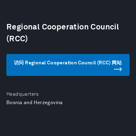
Regional Cooperation Council
(RCC)
访问 Regional Cooperation Council (RCC) 网站
Headquarters
Bosnia and Herzegovina