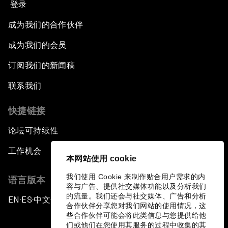
登录
成为我们的合作伙伴
成为我们的会员
订阅我们的新闻稿
联系我们
快捷链接
论坛可持续性
工作机会
本网站使用 cookie
我们使用 Cookie 来制作贴合用户需求的内
语言版本
容与广告、提供社交媒体功能以及分析我们
的流量。我们还会与社交媒体、广告和分析
EN
ES
中文
日本語
▪
▪
▪
合作伙伴分享您对我们网站的使用情况，这
些合作伙伴可能会将此类信息与您提供给他
们或他们在您使用其服务的过程中收集的其