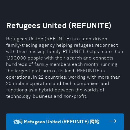
Refugees United (REFUNITE)
Refugees United (REFUNITE) is a tech-driven
family-tracing agency helping refugees reconnect
with their missing family. REFUNITE helps more than
1,100,000 people with their search and connects
hundreds of family members each month, running
the largest platform of its kind. REFUNITE is
operational in 22 countries, working with more than
20 mobile operators and tech companies, and
functions as a hybrid between the worlds of
technology, business and non-profit.
访问 Refugees United (REFUNITE) 网站