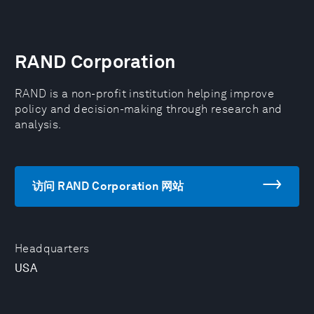
RAND Corporation
RAND is a non-profit institution helping improve
policy and decision-making through research and
analysis.
访问 RAND Corporation 网站
Headquarters
USA