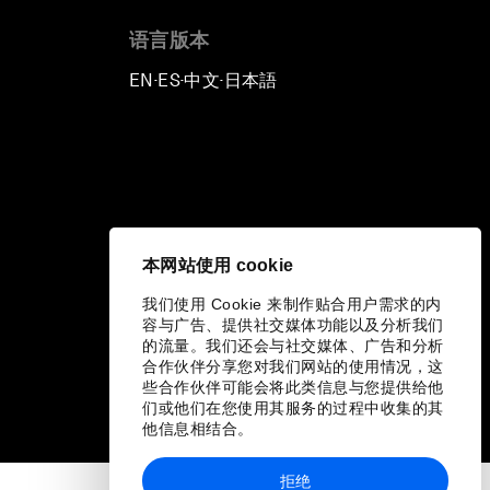
语言版本
EN
ES
中文
日本語
▪
▪
▪
本网站使用 cookie
我们使用 Cookie 来制作贴合用户需求的内
容与广告、提供社交媒体功能以及分析我们
的流量。我们还会与社交媒体、广告和分析
合作伙伴分享您对我们网站的使用情况，这
些合作伙伴可能会将此类信息与您提供给他
们或他们在您使用其服务的过程中收集的其
他信息相结合。
拒绝