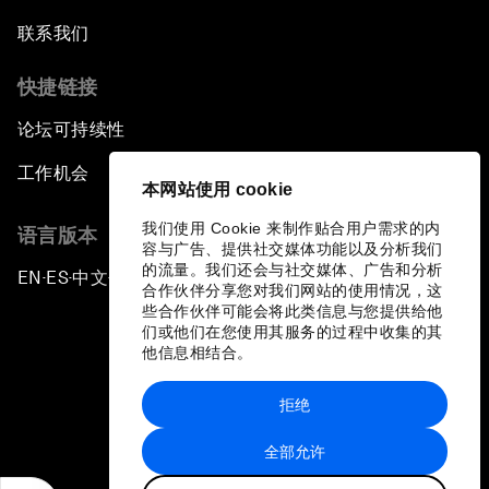
联系我们
快捷链接
论坛可持续性
工作机会
本网站使用 cookie
我们使用 Cookie 来制作贴合用户需求的内
语言版本
容与广告、提供社交媒体功能以及分析我们
的流量。我们还会与社交媒体、广告和分析
EN
ES
中文
日本語
▪
▪
▪
合作伙伴分享您对我们网站的使用情况，这
些合作伙伴可能会将此类信息与您提供给他
们或他们在您使用其服务的过程中收集的其
他信息相结合。
拒绝
隐私政策和服务条款
全部允许
站点地图