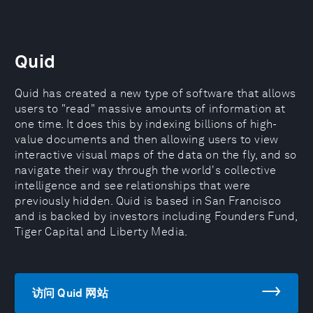
Quid
Quid has created a new type of software that allows
users to "read" massive amounts of information at
one time. It does this by indexing billions of high-
value documents and then allowing users to view
interactive visual maps of the data on the fly, and so
navigate their way through the world's collective
intelligence and see relationships that were
previously hidden. Quid is based in San Francisco
and is backed by investors including Founders Fund,
Tiger Capital and Liberty Media.
访问 Quid 网站