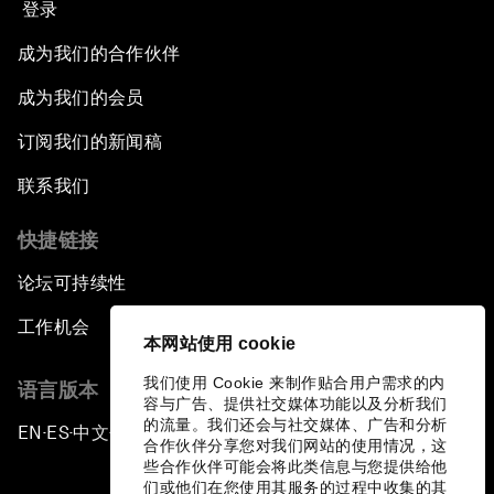
登录
成为我们的合作伙伴
成为我们的会员
订阅我们的新闻稿
联系我们
快捷链接
论坛可持续性
工作机会
本网站使用 cookie
我们使用 Cookie 来制作贴合用户需求的内
语言版本
容与广告、提供社交媒体功能以及分析我们
的流量。我们还会与社交媒体、广告和分析
EN
ES
中文
日本語
▪
▪
▪
合作伙伴分享您对我们网站的使用情况，这
些合作伙伴可能会将此类信息与您提供给他
们或他们在您使用其服务的过程中收集的其