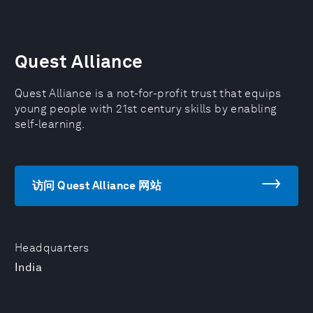
Quest Alliance
Quest Alliance is a not-for-profit trust that equips
young people with 21st century skills by enabling
self-learning.
访问 Quest Alliance 网站
Headquarters
India