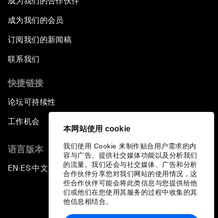
成为我们的合作伙伴
成为我们的会员
订阅我们的新闻稿
联系我们
快捷链接
论坛可持续性
工作机会
本网站使用 cookie
我们使用 Cookie 来制作贴合用户需求的内
语言版本
容与广告、提供社交媒体功能以及分析我们
的流量。我们还会与社交媒体、广告和分析
EN
ES
中文
日本語
▪
▪
▪
合作伙伴分享您对我们网站的使用情况，这
些合作伙伴可能会将此类信息与您提供给他
们或他们在您使用其服务的过程中收集的其
他信息相结合。