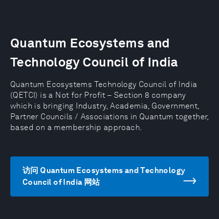
Quantum Ecosystems and
Technology Council of India
Quantum Ecosystems Technology Council of India
(QETCI) is a Not for Profit – Section 8 company
which is bringing Industry, Academia, Government,
Partner Councils / Associations in Quantum together,
based on a membership approach.
访问 Quantum Ecosystems and Technology
Council of India 网站