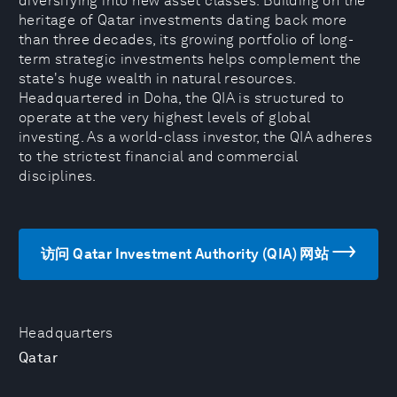
diversifying into new asset classes. Building on the
heritage of Qatar investments dating back more
than three decades, its growing portfolio of long-
term strategic investments helps complement the
state's huge wealth in natural resources.
Headquartered in Doha, the QIA is structured to
operate at the very highest levels of global
investing. As a world-class investor, the QIA adheres
to the strictest financial and commercial
disciplines.
访问 Qatar Investment Authority (QIA) 网站
Headquarters
Qatar