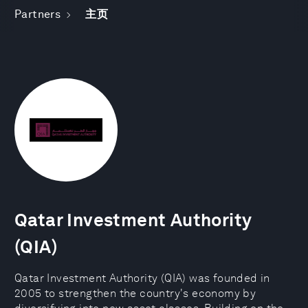
Partners
主页
Qatar Investment Authority
(QIA)
Qatar Investment Authority (QIA) was founded in
2005 to strengthen the country's economy by