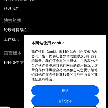
联系我们
快捷链接
论坛可持续性
工作机会
本网站使用 cookie
我们使用 Cookie 来制作贴合用户需求的内
语言版本
容与广告、提供社交媒体功能以及分析我们
的流量。我们还会与社交媒体、广告和分析
EN
ES
中文
日本語
▪
▪
▪
合作伙伴分享您对我们网站的使用情况，这
些合作伙伴可能会将此类信息与您提供给他
们或他们在您使用其服务的过程中收集的其
他信息相结合。
拒绝
隐私政策和服务条款
全部允许
站点地图