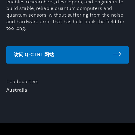
enables researchers, developers, and engineers to
build stable, reliable quantum computers and
quantum sensors, without suffering from the noise
and hardware error that has held back the field for
too long.
访问 Q-CTRL 网站
Headquarters
Australia