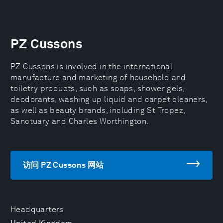
PZ Cussons
PZ Cussons is involved in the international
manufacture and marketing of household and
toiletry products, such as soaps, shower gels,
deodorants, washing up liquid and carpet cleaners,
as well as beauty brands, including St Tropez,
Sanctuary and Charles Worthington.
访问 PZ Cussons 网站
Headquarters