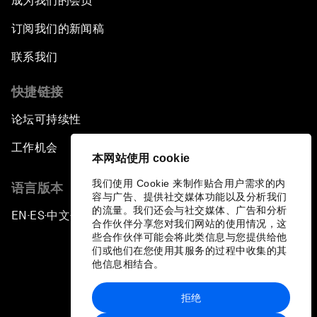
成为我们的会员
订阅我们的新闻稿
联系我们
快捷链接
论坛可持续性
工作机会
本网站使用 cookie
我们使用 Cookie 来制作贴合用户需求的内
语言版本
容与广告、提供社交媒体功能以及分析我们
的流量。我们还会与社交媒体、广告和分析
EN
ES
中文
日本語
▪
▪
▪
合作伙伴分享您对我们网站的使用情况，这
些合作伙伴可能会将此类信息与您提供给他
们或他们在您使用其服务的过程中收集的其
他信息相结合。
拒绝
隐私政策和服务条款