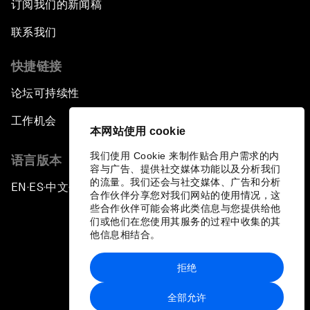
订阅我们的新闻稿
联系我们
快捷链接
论坛可持续性
工作机会
本网站使用 cookie
我们使用 Cookie 来制作贴合用户需求的内
语言版本
容与广告、提供社交媒体功能以及分析我们
的流量。我们还会与社交媒体、广告和分析
EN
ES
中文
日本語
▪
▪
▪
合作伙伴分享您对我们网站的使用情况，这
些合作伙伴可能会将此类信息与您提供给他
们或他们在您使用其服务的过程中收集的其
他信息相结合。
拒绝
隐私政策和服务条款
全部允许
站点地图