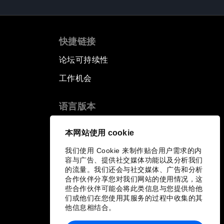
快捷链接
论坛可持续性
工作机会
语言版本
EN
ES
中文
日本語
▪
▪
▪
本网站使用 cookie
我们使用 Cookie 来制作贴合用户需求的内
容与广告、提供社交媒体功能以及分析我们
的流量。我们还会与社交媒体、广告和分析
合作伙伴分享您对我们网站的使用情况，这
些合作伙伴可能会将此类信息与您提供给他
们或他们在您使用其服务的过程中收集的其
他信息相结合。