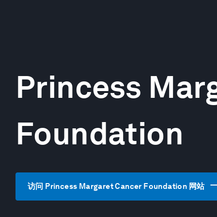
Princess Mar
Foundation
访问 Princess Margaret Cancer Foundation 网站