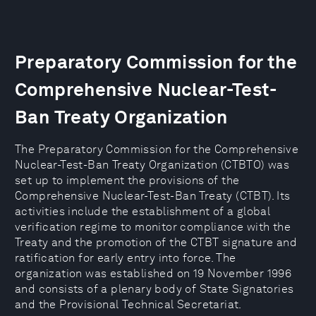
Preparatory Commission for the
Comprehensive Nuclear-Test-
Ban Treaty Organization
The Preparatory Commission for the Comprehensive
Nuclear-Test-Ban Treaty Organization (CTBTO) was
set up to implement the provisions of the
Comprehensive Nuclear-Test-Ban Treaty (CTBT). Its
activities include the establishment of a global
verification regime to monitor compliance with the
Treaty and the promotion of the CTBT signature and
ratification for early entry into force. The
organization was established on 19 November 1996
and consists of a plenary body of State Signatories
and the Provisional Technical Secretariat.