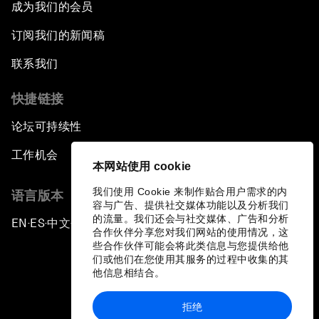
成为我们的会员
订阅我们的新闻稿
联系我们
快捷链接
论坛可持续性
工作机会
本网站使用 cookie
我们使用 Cookie 来制作贴合用户需求的内
语言版本
容与广告、提供社交媒体功能以及分析我们
的流量。我们还会与社交媒体、广告和分析
EN
ES
中文
日本語
▪
▪
▪
合作伙伴分享您对我们网站的使用情况，这
些合作伙伴可能会将此类信息与您提供给他
们或他们在您使用其服务的过程中收集的其
他信息相结合。
拒绝