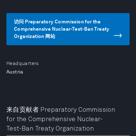
访问 Preparatory Commission for the
Comprehensive Nuclear-Test-Ban Treaty
Organization 网站
Headquarters
Austria
来自贡献者 Preparatory Commission
for the Comprehensive Nuclear-
Test-Ban Treaty Organization