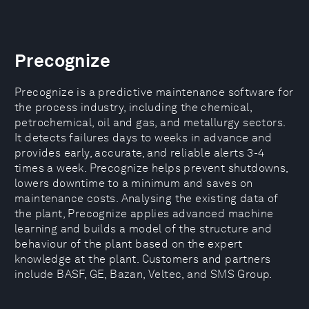
Precognize
Precognize is a predictive maintenance software for
the process industry, including the chemical,
petrochemical, oil and gas, and metallurgy sectors.
It detects failures days to weeks in advance and
provides early, accurate, and reliable alerts 3-4
times a week. Precognize helps prevent shutdowns,
lowers downtime to a minimum and saves on
maintenance costs. Analysing the existing data of
the plant, Precognize applies advanced machine
learning and builds a model of the structure and
behaviour of the plant based on the expert
knowledge at the plant. Customers and partners
include BASF, GE, Bazan, Veltec, and SMS Group.