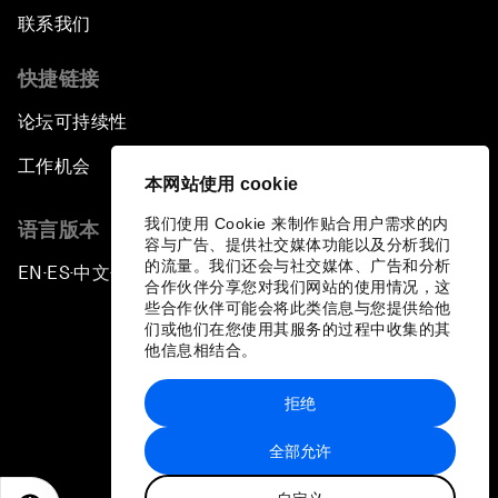
联系我们
快捷链接
论坛可持续性
工作机会
本网站使用 cookie
我们使用 Cookie 来制作贴合用户需求的内
语言版本
容与广告、提供社交媒体功能以及分析我们
的流量。我们还会与社交媒体、广告和分析
EN
ES
中文
日本語
▪
▪
▪
合作伙伴分享您对我们网站的使用情况，这
些合作伙伴可能会将此类信息与您提供给他
们或他们在您使用其服务的过程中收集的其
他信息相结合。
拒绝
隐私政策和服务条款
全部允许
站点地图