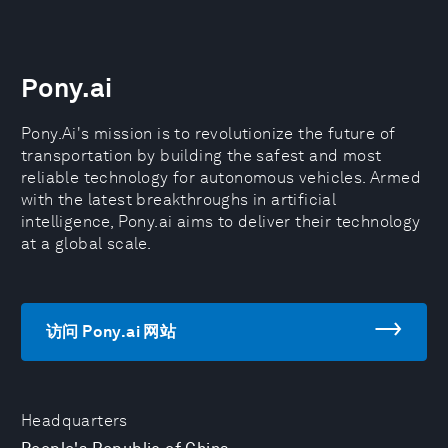
Pony.ai
Pony.Ai's mission is to revolutionize the future of
transportation by building the safest and most
reliable technology for autonomous vehicles. Armed
with the latest breakthroughs in artificial
intelligence, Pony.ai aims to deliver their technology
at a global scale.
访问 Pony.ai 网站
Headquarters