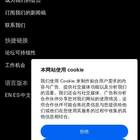
成为我们的会员
订阅我们的新闻稿
联系我们
快捷链接
论坛可持续性
工作机会
本网站使用 cookie
我们使用 Cookie 来制作贴合用户需求的内
语言版本
容与广告、提供社交媒体功能以及分析我们
的流量。我们还会与社交媒体、广告和分析
EN
ES
中文
日本語
▪
▪
▪
合作伙伴分享您对我们网站的使用情况，这
些合作伙伴可能会将此类信息与您提供给他
们或他们在您使用其服务的过程中收集的其
他信息相结合。
拒绝
隐私政策和服务条款