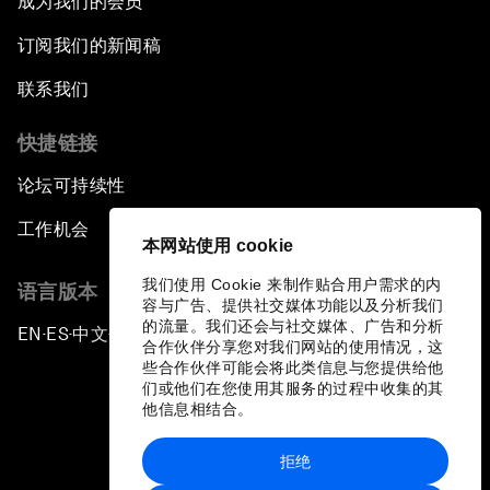
成为我们的会员
订阅我们的新闻稿
联系我们
快捷链接
论坛可持续性
工作机会
本网站使用 cookie
我们使用 Cookie 来制作贴合用户需求的内
语言版本
容与广告、提供社交媒体功能以及分析我们
的流量。我们还会与社交媒体、广告和分析
EN
ES
中文
日本語
▪
▪
▪
合作伙伴分享您对我们网站的使用情况，这
些合作伙伴可能会将此类信息与您提供给他
们或他们在您使用其服务的过程中收集的其
他信息相结合。
拒绝
隐私政策和服务条款