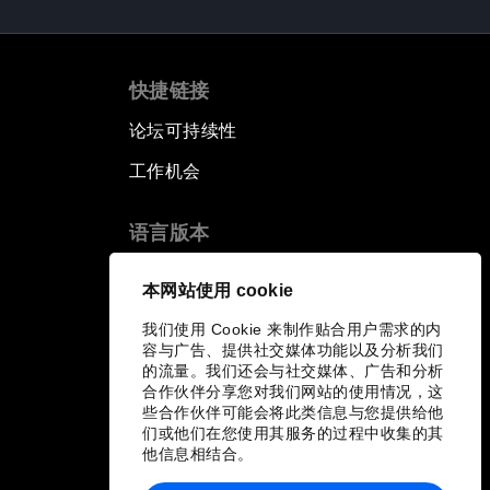
快捷链接
论坛可持续性
工作机会
语言版本
EN
ES
中文
日本語
▪
▪
▪
本网站使用 cookie
我们使用 Cookie 来制作贴合用户需求的内
容与广告、提供社交媒体功能以及分析我们
的流量。我们还会与社交媒体、广告和分析
合作伙伴分享您对我们网站的使用情况，这
些合作伙伴可能会将此类信息与您提供给他
们或他们在您使用其服务的过程中收集的其
他信息相结合。