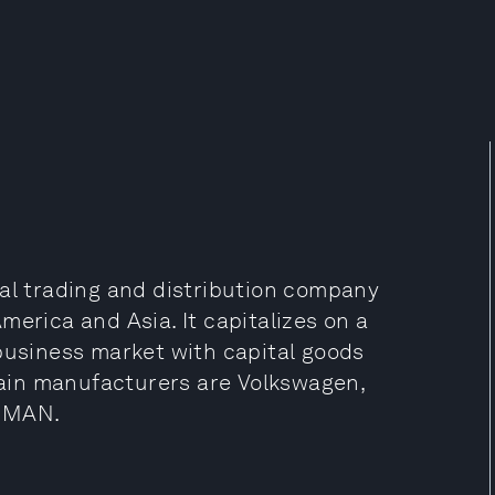
nal trading and distribution company
merica and Asia. It capitalizes on a
-business market with capital goods
 main manufacturers are Volkswagen,
d MAN.