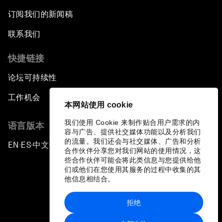
订阅我们的新闻稿
联系我们
快捷链接
论坛可持续性
工作机会
本网站使用 cookie
我们使用 Cookie 来制作贴合用户需求的内
语言版本
容与广告、提供社交媒体功能以及分析我们
的流量。我们还会与社交媒体、广告和分析
EN
ES
中文
日本語
▪
▪
▪
合作伙伴分享您对我们网站的使用情况，这
些合作伙伴可能会将此类信息与您提供给他
们或他们在您使用其服务的过程中收集的其
他信息相结合。
拒绝
隐私政策和服务条款