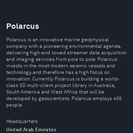
Polarcus
Polarcus is an innovative marine geophysical
company with a pioneering environmental agenda,
delivering high-end towed streamer data acquisition
and imaging services from pole to pole. Polarcus
invests in the most modern seismic vessels and
technology and therefore has a high focus on
innovation. Currently Polarcus is building a world-
class 3D multi-client project library in Australia,
South America and West Africa that will be
developed by geoscientists. Polarcus employs 435
people.
Headquarters
United Arab Emirates