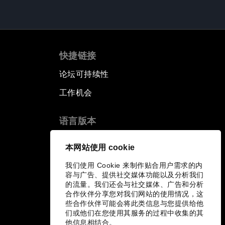
快捷链接
论坛可持续性
工作机会
语言版本
EN
ES
中文
日本語
▪
▪
▪
本网站使用 cookie
我们使用 Cookie 来制作贴合用户需求的内
容与广告、提供社交媒体功能以及分析我们
的流量。我们还会与社交媒体、广告和分析
合作伙伴分享您对我们网站的使用情况，这
些合作伙伴可能会将此类信息与您提供给他
们或他们在您使用其服务的过程中收集的其
他信息相结合。