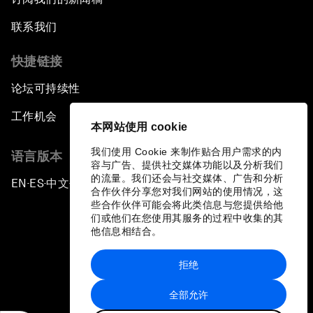
联系我们
快捷链接
论坛可持续性
工作机会
本网站使用 cookie
我们使用 Cookie 来制作贴合用户需求的内
语言版本
容与广告、提供社交媒体功能以及分析我们
的流量。我们还会与社交媒体、广告和分析
EN
ES
中文
日本語
▪
▪
▪
合作伙伴分享您对我们网站的使用情况，这
些合作伙伴可能会将此类信息与您提供给他
们或他们在您使用其服务的过程中收集的其
他信息相结合。
拒绝
隐私政策和服务条款
全部允许
站点地图