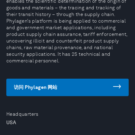
enables the scientific determination of the origin of
goods and materials – the tracing and tracking of
their transit history – through the supply chain.
Phylagen’s platform is being applied to commercial
and government market applications, including
product supply chain assurance, tariff enforcement,
uncovering illicit and counterfeit product supply
chains, raw material provenance, and national
security applications. It has 25 technical and
commercial personnel.
访问 Phylagen 网站
Headquarters
USA