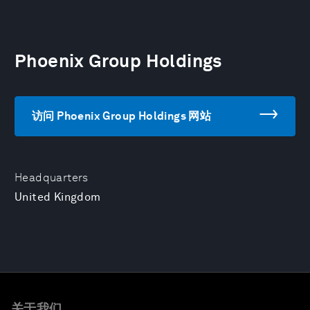
Phoenix Group Holdings
访问 Phoenix Group Holdings 网站
Headquarters
United Kingdom
关于我们