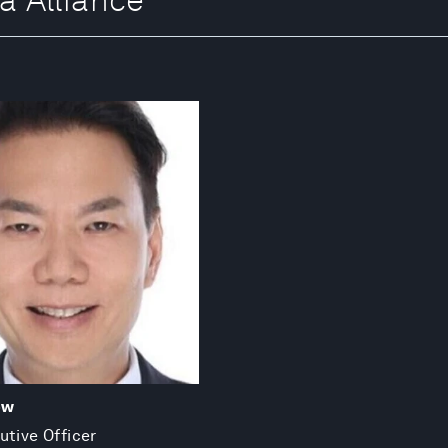
ow
utive Officer