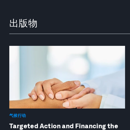
出版物
气候行动
Targeted Action and Financing the