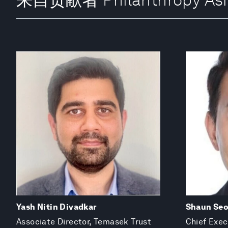
Yash Nitin Divadkar
Shaun Se
Associate Director, Temasek Trust
Chief Exec