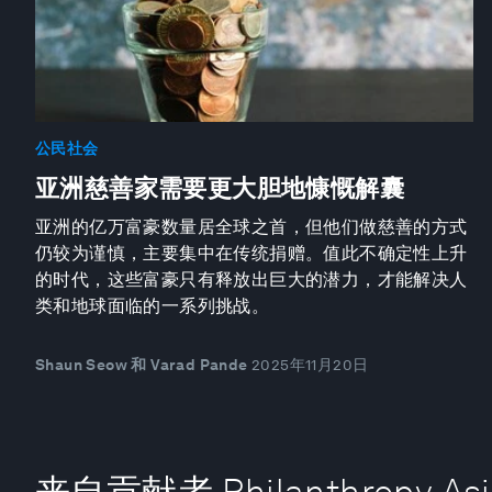
公民社会
亚洲慈善家需要更大胆地慷慨解囊
亚洲的亿万富豪数量居全球之首，但他们做慈善的方式
仍较为谨慎，主要集中在传统捐赠。值此不确定性上升
的时代，这些富豪只有释放出巨大的潜力，才能解决人
类和地球面临的一系列挑战。
Shaun Seow 和 Varad Pande
2025年11月20日
来自贡献者 Philanthropy Asia