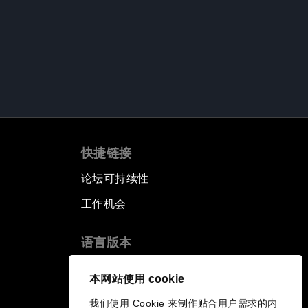
快捷链接
论坛可持续性
工作机会
语言版本
EN
ES
中文
日本語
▪
▪
▪
本网站使用 cookie
我们使用 Cookie 来制作贴合用户需求的内