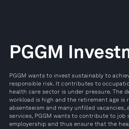
PGGM Invest
PGGM wants to invest sustainably to achiev
responsible risk. It contributes to occupatio
health care sector is under pressure. The d
workload is high and the retirement age is r
absenteeism and many unfilled vacancies, a
services, PGGM wants to contribute to job s
employership and thus ensure that the heal