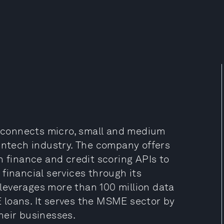
at connects micro, small and medium
fintech industry. The company offers
n finance and credit scoring APIs to
financial services through its
leverages more than 100 million data
 loans. It serves the MSME sector by
heir businesses.