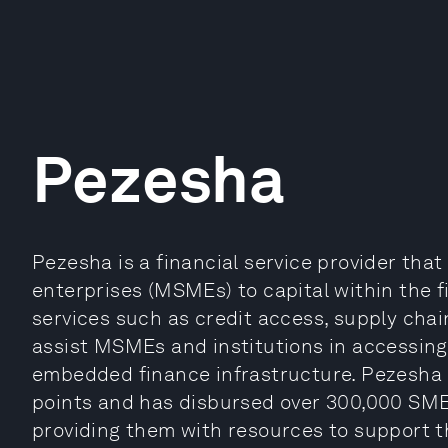
Pezesha
Pezesha is a financial service provider th
enterprises (MSMEs) to capital within the 
services such as credit access, supply chai
assist MSMEs and institutions in accessing 
embedded finance infrastructure. Pezesha 
points and has disbursed over 300,000 SME
providing them with resources to support t