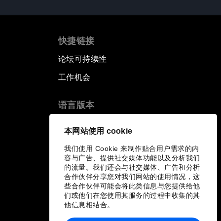
快捷链接
论坛可持续性
工作机会
语言版本
EN
ES
中文
日本語
▪
▪
▪
本网站使用 cookie
我们使用 Cookie 来制作贴合用户需求的内
容与广告、提供社交媒体功能以及分析我们
的流量。我们还会与社交媒体、广告和分析
合作伙伴分享您对我们网站的使用情况，这
些合作伙伴可能会将此类信息与您提供给他
们或他们在您使用其服务的过程中收集的其
他信息相结合。