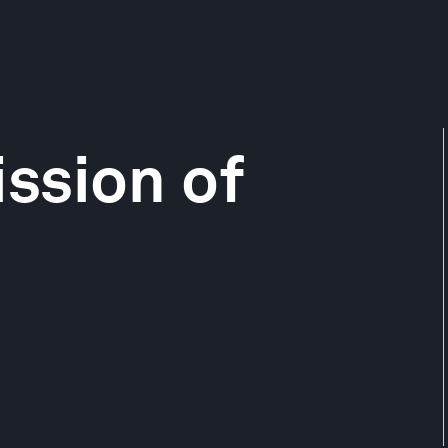
ssion of