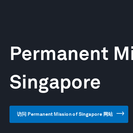
Permanent Mi
Singapore
访问 Permanent Mission of Singapore 网站