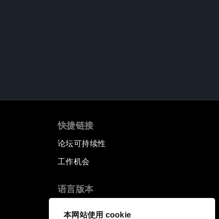
快捷链接
论坛可持续性
工作机会
语言版本
EN
ES
中文
日本語
▪
▪
▪
本网站使用 cookie